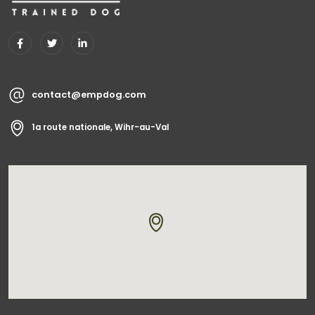
contact@empdog.com
1a route nationale, Wihr-au-Val