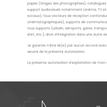
papier (tirages des photographies), catalogues
support audiovisuel, notamment cinéma, TV et 
sociaux), tous vecteurs de réception confondus (
cinématographiques), supports de communicatio
tous supports (urbain, aéroports, gares, transp
shirt, etc.), droit d’intégration dans une autr
Je garantis n’être lié(e) par aucun accord avec
œuvre de la présente autorisation.
La présente autorisation d’exploitation de mon dr