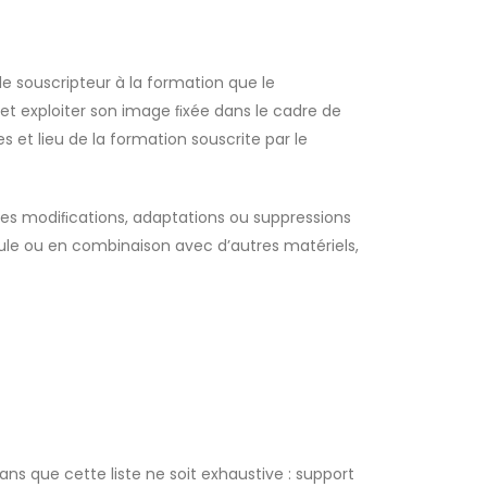
le souscripteur à la formation que le
 et exploiter son image ﬁxée dans le cadre de
 et lieu de la formation souscrite par le
utes modiﬁcations, adaptations ou suppressions
 seule ou en combinaison avec d’autres matériels,
ns que cette liste ne soit exhaustive : support