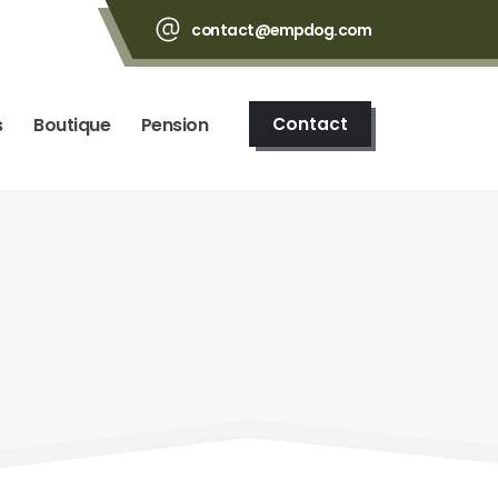
contact@empdog.com
s
Boutique
Pension
Contact