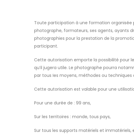
Toute participation à une formation organisée p
photographe, formateurs, ses agents, ayants dro
photographies pour la prestation de la promotio
participant.
Cette autorisation emporte la possibilité pour 
qu’il jugera utile. Le photographe pourra notamme
par tous Ies moyens, méthodes ou techniques 
Cette autorisation est valable pour une utilisatio
Pour une durée de : 99 ans,
Sur les territoires : monde, tous pays,
Sur tous les supports matériels et immatériels,