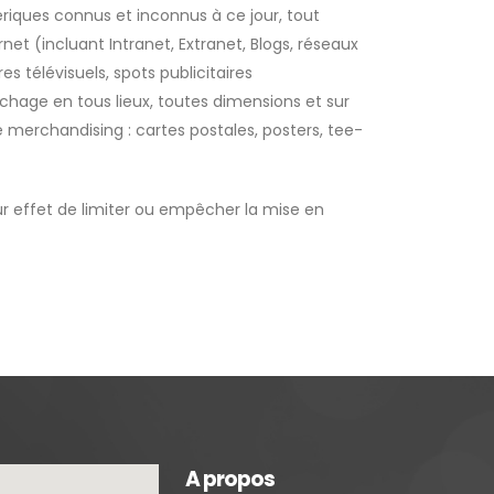
riques connus et inconnus à ce jour, tout
 (incluant Intranet, Extranet, Blogs, réseaux
s télévisuels, spots publicitaires
hage en tous lieux, toutes dimensions et sur
 merchandising : cartes postales, posters, tee-
ur effet de limiter ou empêcher la mise en
A propos